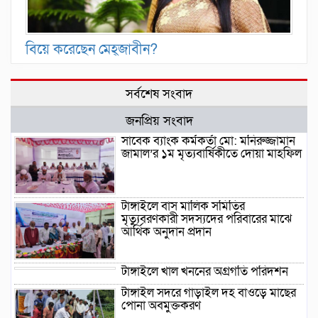
বিয়ে করেছেন মেহ্জাবীন?
সর্বশেষ সংবাদ
জনপ্রিয় সংবাদ
সাবেক ব্যাংক কর্মকর্তা মো: মনিরুজ্জামান
জামাল’র ১ম মৃত্যবার্ষিকীতে দোয়া মাহফিল
টাঙ্গাইলে বাস মালিক সমিতির
মৃত্যুবরণকারী সদস্যদের পরিবারের মাঝে
আর্থিক অনুদান প্রদান
টাঙ্গাইলে খাল খননের অগ্রগতি পরিদর্শন
টাঙ্গাইল সদরে গাড়াইল দহ বাওড়ে মাছের
পোনা অবমুক্তকরণ