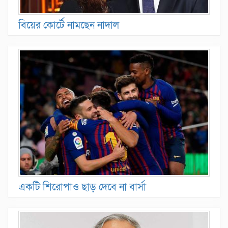
বিয়ের কোর্টে নামছেন নাদাল
একটি শিরোপাও ছাড় দেবে না বার্সা