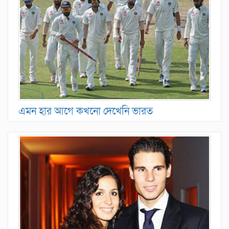
এমন হার আগে কখনো দেখেনি ভারত