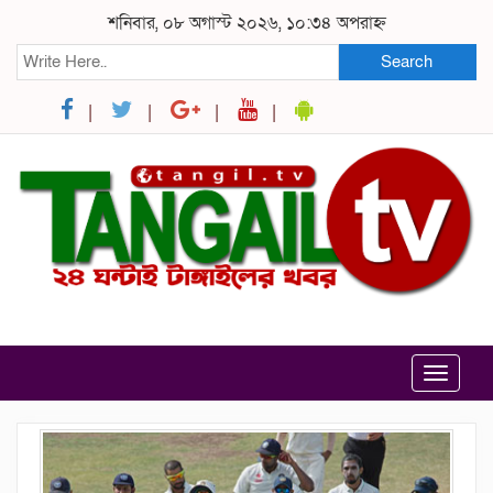
শনিবার, ০৮ অগাস্ট ২০২৬, ১০:৩৪ অপরাহ্ন
Search
Toggle
navigat