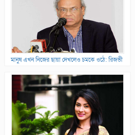
মানুষ এখন নিজের ছায়া দেখলেও চমকে ওঠে: রিজভী