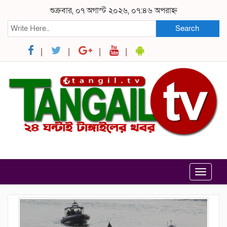
শুক্রবার, ০৭ অগাস্ট ২০২৬, ০৭:৪৬ অপরাহ্ন
Search
Toggle
navigat