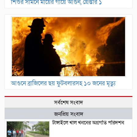
শিশুর সামনে মায়ের গায়ে আগুন, গ্রেপ্তার ১
আগুনে ব্রাজিলের ছয় ফুটবলারসহ ১০ জনের মৃত্যু
সর্বশেষ সংবাদ
জনপ্রিয় সংবাদ
টাঙ্গাইলে খাল খননের অগ্রগতি পরিদর্শন