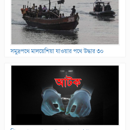
সমুদ্রপথে মালয়েশিয়া যাওয়ার পথে উদ্ধার ৩০