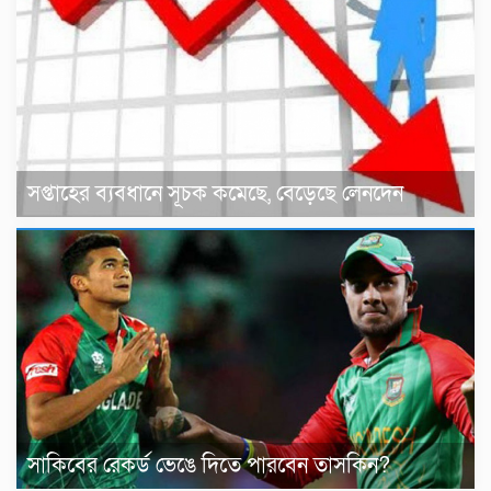
সপ্তাহের ব্যবধানে সূচক কমেছে, বেড়েছে লেনদেন
সাকিবের রেকর্ড ভেঙে দিতে পারবেন তাসকিন?