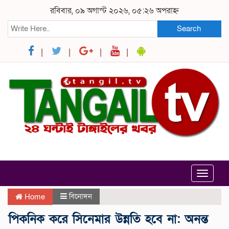
রবিবার, ০৯ অগাস্ট ২০২৬, ০৫:২৬ অপরাহ্ন
Search
Toggle
navigat
বিনোদন
Home
পিকনিক করে সিনেমার উন্নতি হবে না: অনন্ত