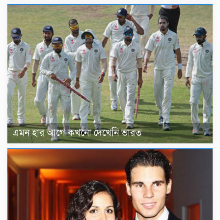
এমন হার আগে কখনো দেখেনি ভারত