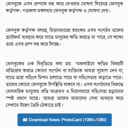
ফেসবুকে এসব গ্রুপকে বন্ধ করে দেওয়ার ঘোষণা দিয়েছে ফেসবুক
কর্তৃপক্ষ। গতকাল মঙ্গলবার ফেসবুক কর্তৃপক্ষ এ ঘোষণা দেয়।
ফেসবুক কর্তৃপক্ষ বলছে, মিয়ানমারের ভয়ংকর এসব সংগঠন তাদের
প্ল্যাটফর্ম ব্যবহার করে যাতে মানুষের ক্ষতি করতে না পারে, সে লক্ষ্যে
তারা এসব গ্রুপ বন্ধ করে দিচ্ছে।
ফেসবুকের এক বিবৃতিতে বলা হয়: ‘অফলাইনে ক্ষতির বিষয়টি
প্রতিরোধ করতে কোনো সংগঠন বা ব্যক্তিকে আমরা সুযোগ দেব না,
যাতে তারা সহিংস মিশন চালাতে পারে বা সহিংসতায় জড়াতে পারে।
তাদের কোনো ফেসবুকে উপস্থিতি থাকবে না। এসব সংগঠনের বিরুদ্ধে
বেসামরিক মানুষের প্রতি আক্রমণ ও মিয়ানমারে সহিংসতা ছড়ানোর
স্পষ্ট প্রমাণ আছে। আমরা তাদের আমাদের সেবা ব্যবহার করে
সেখানে উদ্বেগ তৈরি ঠেকাতে চাই।’
📸 Download News PhotoCard (1080×1080)