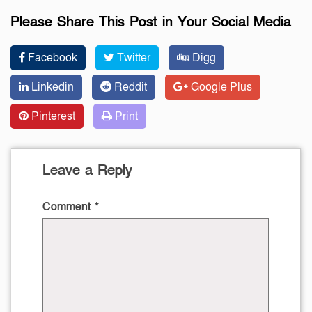
Please Share This Post in Your Social Media
Facebook
Twitter
Digg
Linkedin
Reddit
Google Plus
Pinterest
Print
Leave a Reply
Comment
*