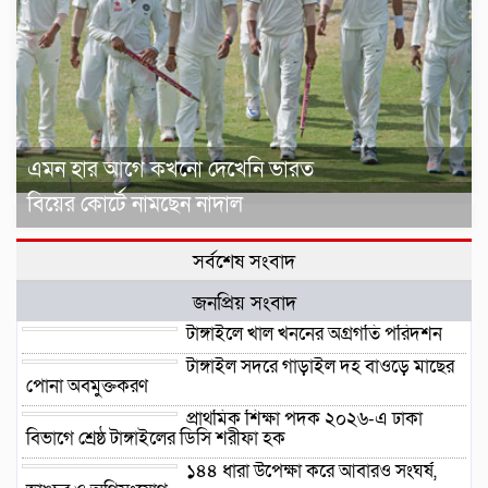
এমন হার আগে কখনো দেখেনি ভারত
বিয়ের কোর্টে নামছেন নাদাল
সর্বশেষ সংবাদ
জনপ্রিয় সংবাদ
টাঙ্গাইলে খাল খননের অগ্রগতি পরিদর্শন
টাঙ্গাইল সদরে গাড়াইল দহ বাওড়ে মাছের
পোনা অবমুক্তকরণ
প্রাথমিক শিক্ষা পদক ২০২৬-এ ঢাকা
বিভাগে শ্রেষ্ঠ টাঙ্গাইলের ডিসি শরীফা হক
১৪৪ ধারা উপেক্ষা করে আবারও সংঘর্ষ,