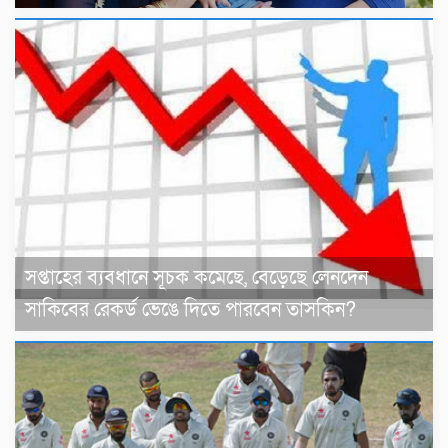
সপ্তাহের ব্যবধানে সূচক কমেছে, বেড়েছে লেনদেন
সাকিবের রেকর্ড ভেঙে দিতে পারবেন তাসকিন?