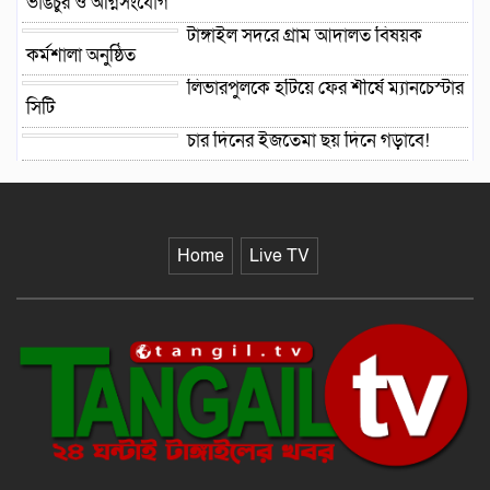
ভাঙচুর ও অগ্নিসংযোগ
টাঙ্গাইল সদরে গ্রাম আদালত বিষয়ক
কর্মশালা অনুষ্ঠিত
লিভারপুলকে হটিয়ে ফের শীর্ষে ম্যানচেস্টার
সিটি
চার দিনের ইজতেমা ছয় দিনে গড়াবে!
বিএনপির উপজেলা চেয়ারম্যানরা কী
করবেন?
Home
Live TV
সমুদ্রপথে মালয়েশিয়া যাওয়ার পথে উদ্ধার
৩০
শিশুর সামনে মায়ের গায়ে আগুন, গ্রেপ্তার ১