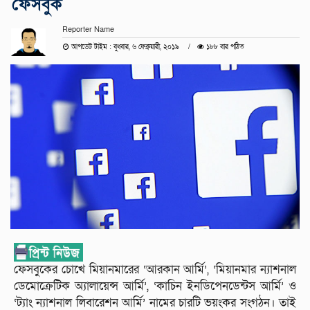
ফেসবুক
Reporter Name
আপডেট টাইম : বুধবার, ৬ ফেব্রুয়ারী, ২০১৯
১৮৮ বার পঠিত
ফেসবুকের চোখে মিয়ানমারের ‘আরকান আর্মি’, ‘মিয়ানমার ন্যাশনাল
ডেমোক্রেটিক অ্যালায়েন্স আর্মি’, ‘কাচিন ইনডিপেনডেন্টস আর্মি’ ও
‘ট্যাং ন্যাশনাল লিবারেশন আর্মি’ নামের চারটি ভয়ংকর সংগঠন। তাই