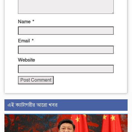
Name
*
Email
*
Website
এই ক্যাটাগরীর আরো খবর