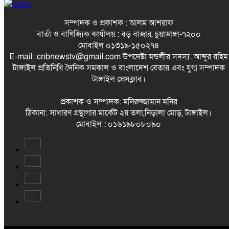
সম্পাদক ও প্রকাশক : আলম আশরাফ
বার্তা ও বাণিজ্যিক কার্যালয় : বড় বাজার, চুয়াডাঙ্গা-৭২০০
মোবাইল ০১৩১৯-১৫০২৭৪
E-mail: cnbnewstv@gmail.com উপদেষ্টা মন্ডলীর সদস্য: আব্দুর রহিম
টাঙ্গাইল প্রতিনিধি দৈনিক সমকাল ও বাংলাদেশ বেতার এবং যুগ্ম সম্পাদক
টাঙ্গাইল প্রেসক্লাব।
প্রকাশক ও সম্পাদক: মনিরুজ্জামান মনির
ঠিকানা: সাধারণ গ্রন্থাগার মার্কেট ২য় তলা,নিড়ালা মোড়, টাঙ্গাইল।
মোবাইল : ০১৬১৯৮০৮০৯০