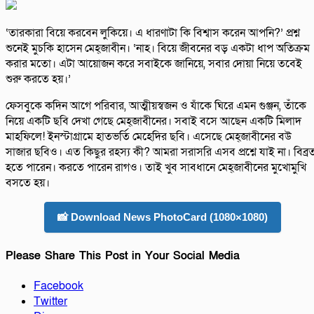
‘তারকারা বিয়ে করবেন লুকিয়ে। এ ধারণাটা কি বিশ্বাস করেন আপনি?’ প্রশ্ন
শুনেই মুচকি হাসেন মেহ্জাবীন। ‘নাহ। বিয়ে জীবনের বড় একটা ধাপ অতিক্রম
করার মতো। এটা আয়োজন করে সবাইকে জানিয়ে, সবার দোয়া নিয়ে তবেই
শুরু করতে হয়।’
ফেসবুকে কদিন আগে পরিবার, আত্মীয়স্বজন ও যাঁকে ঘিরে এমন গুঞ্জন, তাঁকে
নিয়ে একটি ছবি দেখা গেছে মেহ্জাবীনের। সবাই বসে আছেন একটি মিলাদ
মাহফিলে! ইনস্টাগ্রামে হাতভর্তি মেহেদির ছবি। এসেছে মেহ্জাবীনের বউ
সাজার ছবিও। এত কিছুর রহস্য কী? আমরা সরাসরি এসব প্রশ্নে যাই না। বিব্র
হতে পারেন। করতে পারেন রাগও। তাই খুব সাবধানে মেহ্জাবীনের মুখোমুখি
বসতে হয়।
📸 Download News PhotoCard (1080×1080)
Please Share This Post in Your Social Media
Facebook
Twitter