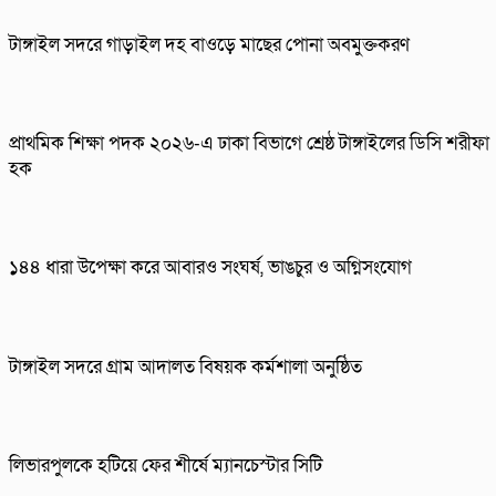
টাঙ্গাইল সদরে গাড়াইল দহ বাওড়ে মাছের পোনা অবমুক্তকরণ
প্রাথমিক শিক্ষা পদক ২০২৬-এ ঢাকা বিভাগে শ্রেষ্ঠ টাঙ্গাইলের ডিসি শরীফা
হক
১৪৪ ধারা উপেক্ষা করে আবারও সংঘর্ষ, ভাঙচুর ও অগ্নিসংযোগ
টাঙ্গাইল সদরে গ্রাম আদালত বিষয়ক কর্মশালা অনুষ্ঠিত
লিভারপুলকে হটিয়ে ফের শীর্ষে ম্যানচেস্টার সিটি