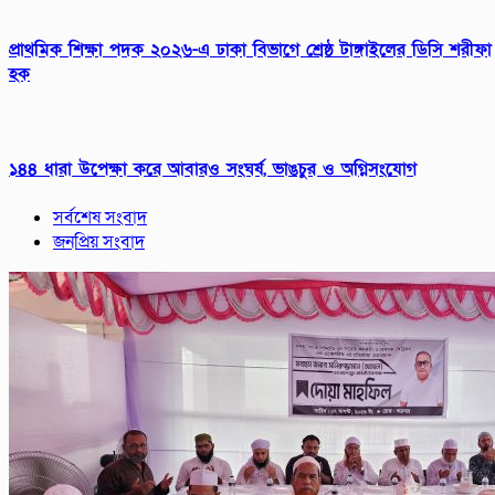
প্রাথমিক শিক্ষা পদক ২০২৬-এ ঢাকা বিভাগে শ্রেষ্ঠ টাঙ্গাইলের ডিসি শরীফা
হক
১৪৪ ধারা উপেক্ষা করে আবারও সংঘর্ষ, ভাঙচুর ও অগ্নিসংযোগ
সর্বশেষ সংবাদ
জনপ্রিয় সংবাদ