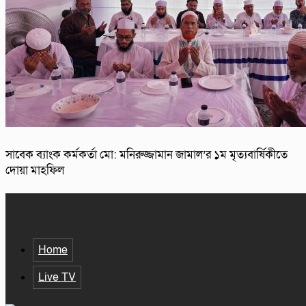
সাবেক ব্যাংক কর্মকর্তা মো: মনিরুজ্জামান জামাল’র ১ম মৃত্যবার্ষিকীতে
দোয়া মাহফিল
Home
Live TV