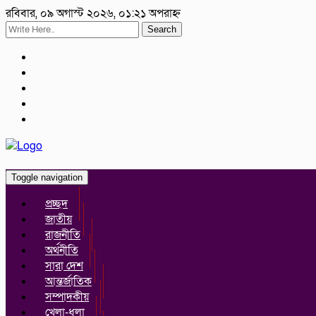
রবিবার, ০৯ অগাস্ট ২০২৬, ০১:২১ অপরাহ্ন
Search
Toggle navigation
প্রচ্ছদ
জাতীয়
রাজনীতি
অর্থনীতি
সারা দেশ
আন্তর্জাতিক
সম্পাদকীয়
খেলা-ধুলা